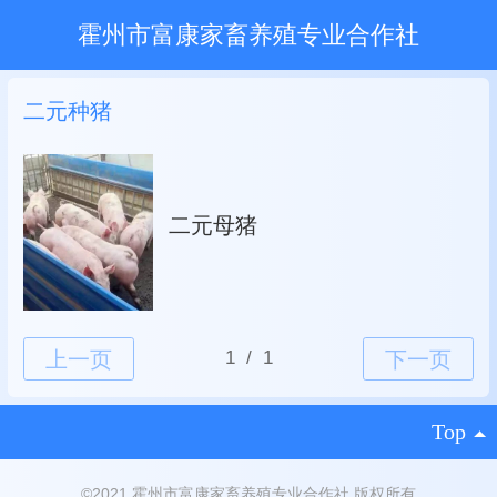
霍州市富康家畜养殖专业合作社
二元种猪
二元母猪
Top
©
2021 霍州市富康家畜养殖专业合作社 版权所有